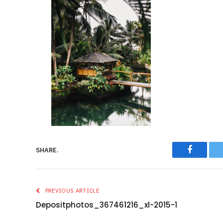
Faceboo
SHARE.
PREVIOUS ARTICLE
Depositphotos_367461216_xl-2015-1