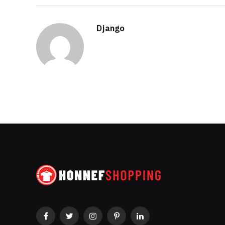
Django
Facebook
Twitter
Instagram
Pinterest
LinkedIn