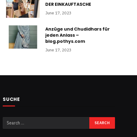
DER EINKAUFTASCHE
June 17, 2023
e
Anzüge und Chudidhars für
jeden Anlass –
blog.pothys.com
June 17, 2023
SUCHE