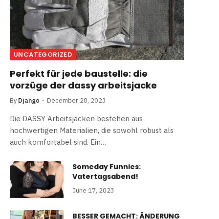
UNCATEGORIZED
Perfekt für jede baustelle: die
vorzüge der dassy arbeitsjacke
By
Django
December 20, 2023
Die DASSY Arbeitsjacken bestehen aus
hochwertigen Materialien, die sowohl robust als
auch komfortabel sind. Ein…
Someday Funnies:
Vatertagsabend!
June 17, 2023
BESSER GEMACHT: ÄNDERUNG