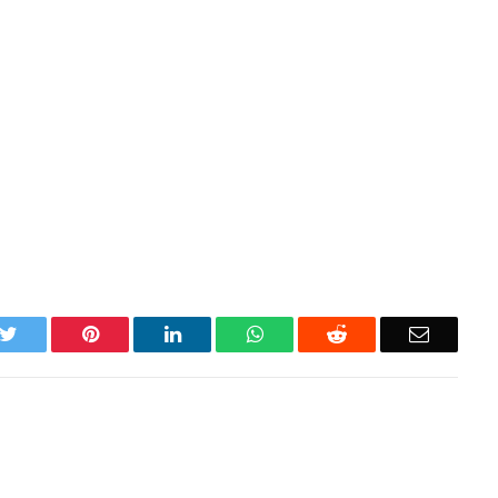
k
Twitter
Pinterest
LinkedIn
WhatsApp
Reddit
Email