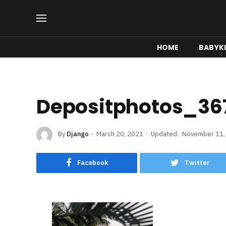
HOME
BABYK
Depositphotos_367
By
Django
March 20, 2021
Updated:
November 11,
Facebook
Twitter