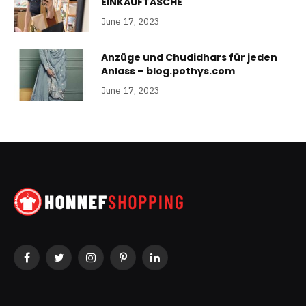
EINKAUFTASCHE
June 17, 2023
Anzüge und Chudidhars für jeden
Anlass – blog.pothys.com
June 17, 2023
Facebook
Twitter
Instagram
Pinterest
LinkedIn