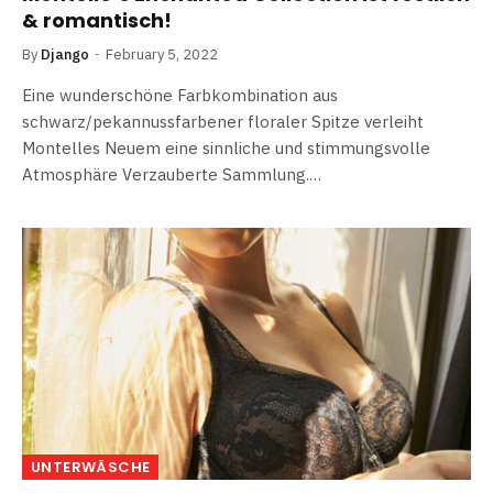
& romantisch!
By
Django
February 5, 2022
Eine wunderschöne Farbkombination aus
schwarz/pekannussfarbener floraler Spitze verleiht
Montelles Neuem eine sinnliche und stimmungsvolle
Atmosphäre Verzauberte Sammlung.…
UNTERWÄSCHE