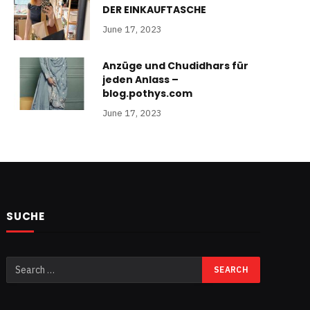
DER EINKAUFTASCHE
June 17, 2023
Anzüge und Chudidhars für
jeden Anlass –
blog.pothys.com
June 17, 2023
SUCHE