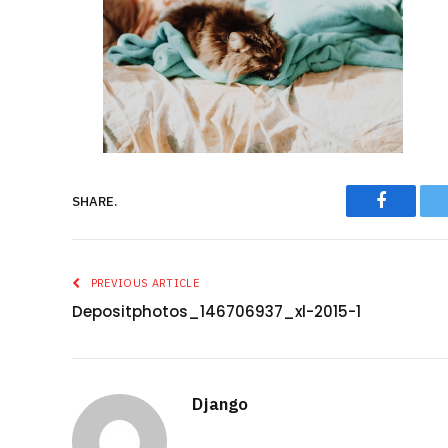
Faceboo
SHARE.
PREVIOUS ARTICLE
Depositphotos_146706937_xl-2015-1
Django