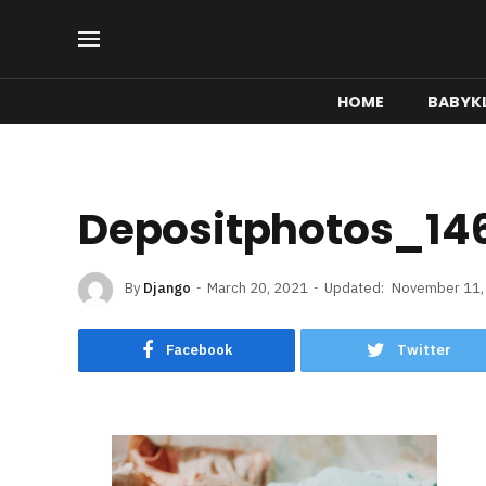
HOME
BABYK
Depositphotos_14
By
Django
March 20, 2021
Updated:
November 11,
Facebook
Twitter