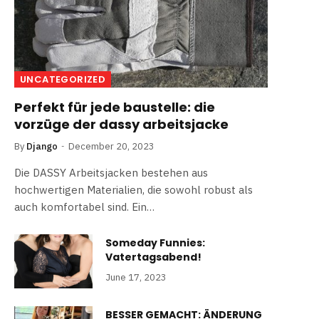
UNCATEGORIZED
Perfekt für jede baustelle: die
vorzüge der dassy arbeitsjacke
By
Django
December 20, 2023
Die DASSY Arbeitsjacken bestehen aus
hochwertigen Materialien, die sowohl robust als
auch komfortabel sind. Ein…
Someday Funnies:
Vatertagsabend!
June 17, 2023
e
BESSER GEMACHT: ÄNDERUNG