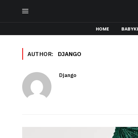
HOME
BABYK
AUTHOR:
DJANGO
Django