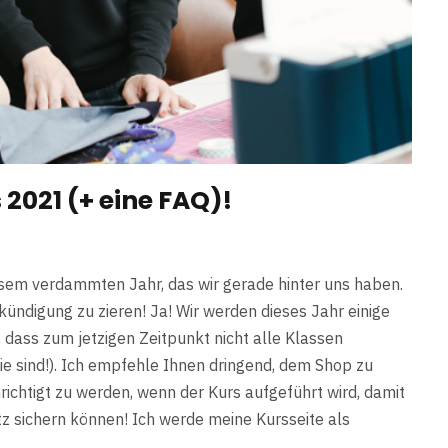
021 (+ eine FAQ)!
iesem verdammten Jahr, das wir gerade hinter uns haben.
ündigung zu zieren! Ja! Wir werden dieses Jahr einige
 dass zum jetzigen Zeitpunkt nicht alle Klassen
 sie sind!). Ich empfehle Ihnen dringend, dem Shop zu
ichtigt zu werden, wenn der Kurs aufgeführt wird, damit
tz sichern können! Ich werde meine Kursseite als