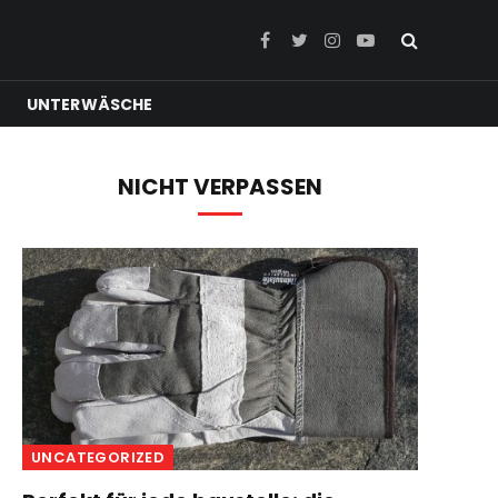
Facebook
Twitter
Instagram
YouTube
UNTERWÄSCHE
NICHT VERPASSEN
e
UNCATEGORIZED