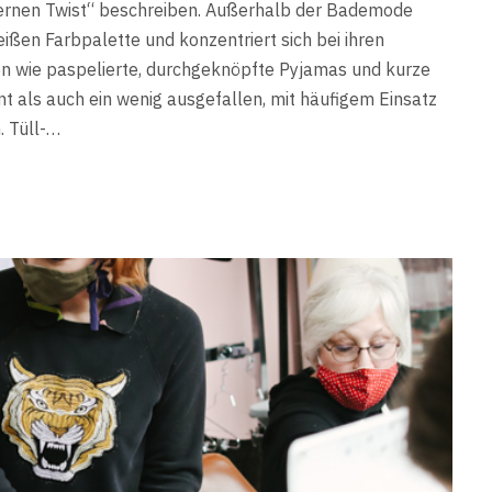
dernen Twist“ beschreiben. Außerhalb der Bademode
eißen Farbpalette und konzentriert sich bei ihren
en wie paspelierte, durchgeknöpfte Pyjamas und kurze
t als auch ein wenig ausgefallen, mit häufigem Einsatz
. Tüll-…