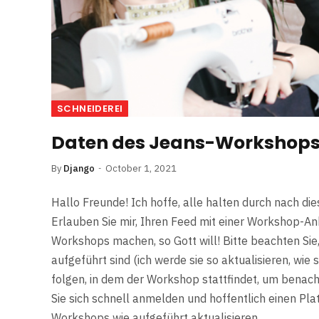
SCHNEIDEREI
Daten des Jeans-Workshops 2
By
Django
October 1, 2021
Hallo Freunde! Ich hoffe, alle halten durch nach d
Erlauben Sie mir, Ihren Feed mit einer Workshop-Ank
Workshops machen, so Gott will! Bitte beachten Sie,
aufgeführt sind (ich werde sie so aktualisieren, wie
folgen, in dem der Workshop stattfindet, um benachr
Sie sich schnell anmelden und hoffentlich einen Pla
Workshops wie aufgeführt aktualisieren,…