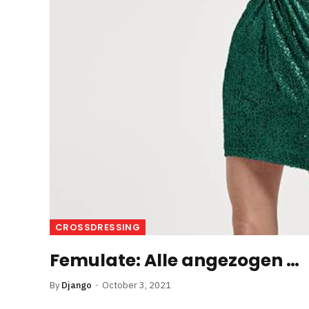
CROSSDRESSING
Femulate: Alle angezogen …
By
Django
October 3, 2021