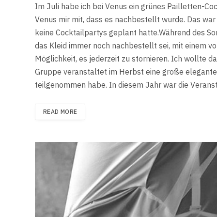
Im Juli habe ich bei Venus ein grünes Pailletten-Cock
Venus mir mit, dass es nachbestellt wurde. Das war
keine Cocktailpartys geplant hatte.Während des So
das Kleid immer noch nachbestellt sei, mit einem 
Möglichkeit, es jederzeit zu stornieren. Ich wollte d
Gruppe veranstaltet im Herbst eine große elegante 
teilgenommen habe. In diesem Jahr war die Verans
READ MORE