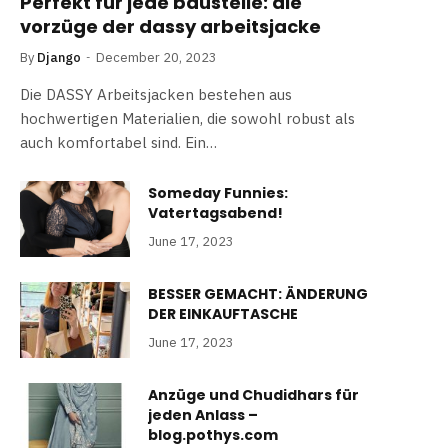
Perfekt für jede baustelle: die
vorzüge der dassy arbeitsjacke
By
Django
December 20, 2023
Die DASSY Arbeitsjacken bestehen aus
hochwertigen Materialien, die sowohl robust als
auch komfortabel sind. Ein…
Someday Funnies:
Vatertagsabend!
June 17, 2023
BESSER GEMACHT: ÄNDERUNG
DER EINKAUFTASCHE
June 17, 2023
Anzüge und Chudidhars für
jeden Anlass –
blog.pothys.com