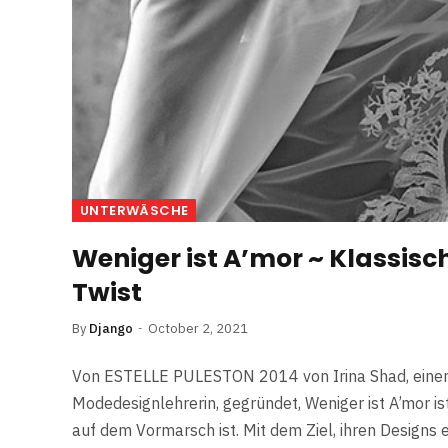
UNTERWÄSCHE
Weniger ist A’mor ~ Klassis
Twist
By
Django
October 2, 2021
Von ESTELLE PULESTON 2014 von Irina Shad, eine
Modedesignlehrerin, gegründet, Weniger ist A’mor 
auf dem Vormarsch ist. Mit dem Ziel, ihren Designs e