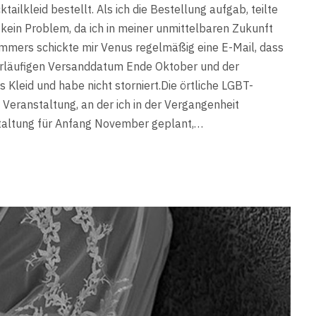
tailkleid bestellt. Als ich die Bestellung aufgab, teilte
 kein Problem, da ich in meiner unmittelbaren Zukunft
mmers schickte mir Venus regelmäßig eine E-Mail, dass
vorläufigen Versanddatum Ende Oktober und der
as Kleid und habe nicht storniert.Die örtliche LGBT-
Veranstaltung, an der ich in der Vergangenheit
taltung für Anfang November geplant,…