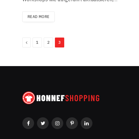
READ MORE
Previous
1
2
3
Facebook
Twitter
Instagram
Pinterest
LinkedIn