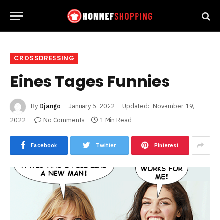
CROSSDRESSING
Eines Tages Funnies
By
Django
January 5, 2022
Updated:
November 19,
2022
No Comments
1 Min Read
Facebook
Twitter
Pinterest