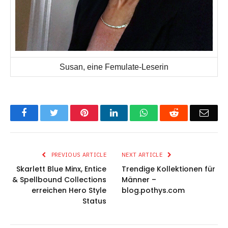
Susan, eine Femulate-Leserin
Facebook
Twitter
Pinterest
LinkedIn
WhatsApp
Reddit
Emai
PREVIOUS ARTICLE
NEXT ARTICLE
Skarlett Blue Minx, Entice
Trendige Kollektionen für
& Spellbound Collections
Männer –
erreichen Hero Style
blog.pothys.com
Status