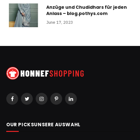
Anzüge und Chudidhars für jeden
Anlass – blog.pothys.com
June 17, 2023
Facebook
Twitter
Instagram
Pinterest
LinkedIn
OUR PICKSUNSERE AUSWAHL