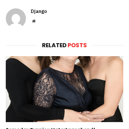
Django
Website
RELATED
POSTS